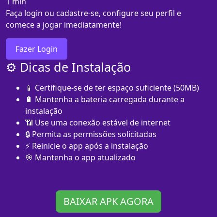
1 min
Faça login ou cadastre-se, configure seu perfil e
comece a jogar imediatamente!
Fazer Login
⚙️ Dicas de Instalação
📱 Certifique-se de ter espaço suficiente (50MB)
🔋 Mantenha a bateria carregada durante a
instalação
📶 Use uma conexão estável de internet
🔒 Permita as permissões solicitadas
⚡ Reinicie o app após a instalação
🎯 Mantenha o app atualizado
BAIXAR APK AGORA