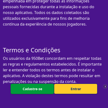
empenhada em proteger todas as informações
pessoais fornecidas durante a instalação e uso do
nosso aplicativo. Todos os dados coletados são
utilizados exclusivamente para fins de melhoria
contínua da experiência de nossos jogadores.
Termos e Condições
Os usuários da 950Bet concordam em respeitar todas
as regras e regulamentos estabelecidos. É importante
ler e entender todos os termos antes de instalar o
aplicativo. A violação destes termos pode resultar em
penalizações ou na suspensão da conta.
X
Cadastre-se
Entrar