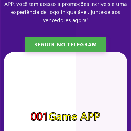
APP, você tem acesso a promoções incríveis e uma
experiência de jogo inigualável. Junte-se aos
vencedores agora!
SEGUIR NO TELEGRAM