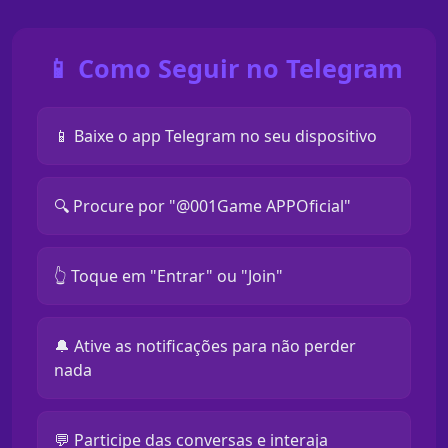
📱 Como Seguir no Telegram
📱 Baixe o app Telegram no seu dispositivo
🔍 Procure por "@001Game APPOficial"
👆 Toque em "Entrar" ou "Join"
🔔 Ative as notificações para não perder
nada
💬 Participe das conversas e interaja