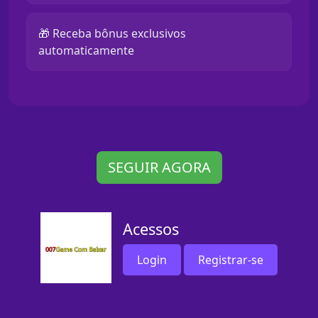
🎁 Receba bônus exclusivos
automaticamente
SEGUIR AGORA
Acessos
Login
Registrar-se