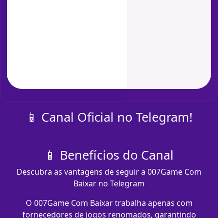
📱 Canal Oficial no Telegram!
📱 Benefícios do Canal
Descubra as vantagens de seguir a 007Game Com
Baixar no Telegram
O 007Game Com Baixar trabalha apenas com
fornecedores de jogos renomados, garantindo