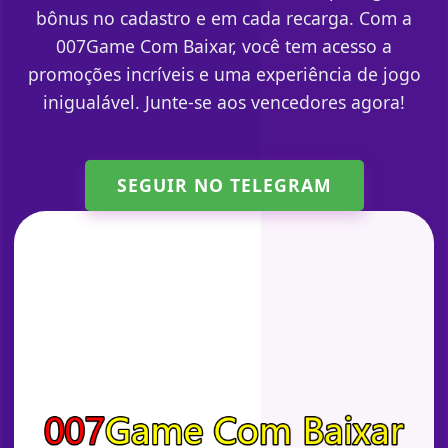
bônus no cadastro e em cada recarga. Com a
007Game Com Baixar, você tem acesso a
promoções incríveis e uma experiência de jogo
inigualável. Junte-se aos vencedores agora!
SEGUIR NO TELEGRAM