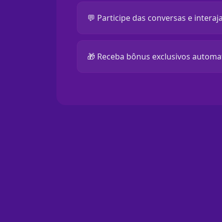
💬 Participe das conversas e interaj
🎁 Receba bônus exclusivos autom