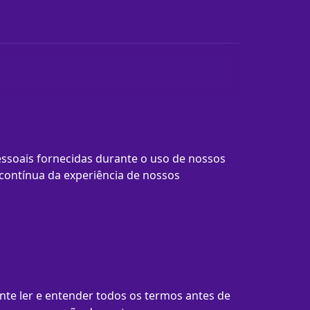
essoais fornecidas durante o uso de nossos
 contínua da experiência de nossos
nte ler e entender todos os termos antes de