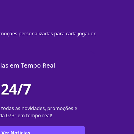
romoções personalizadas para cada jogador.
cias em Tempo Real
24/7
e todas as novidades, promoções e
da 07Br em tempo real!
Ver Notícias