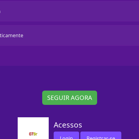
a
aticamente
SEGUIR AGORA
Acessos
Login
Registrar-se