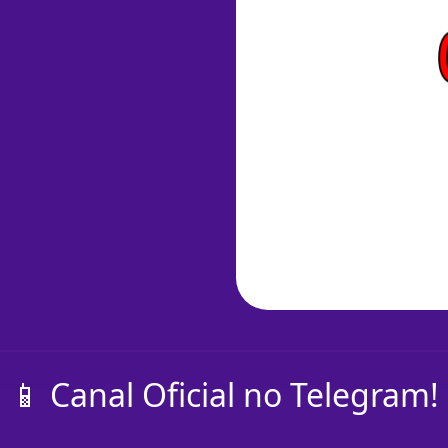
📱 Canal Oficial no Telegram!