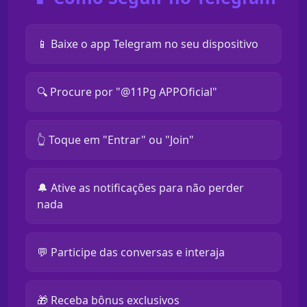
📱 Baixe o app Telegram no seu dispositivo
🔍 Procure por "@11Pg APPOficial"
👆 Toque em "Entrar" ou "Join"
🔔 Ative as notificações para não perder
nada
💬 Participe das conversas e interaja
🎁 Receba bônus exclusivos