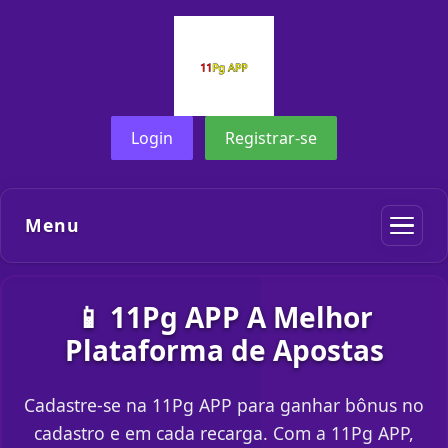
Login
Registrar-se
Menu
📱 11Pg APP A Melhor
Plataforma de Apostas
Cadastre-se na 11Pg APP para ganhar bônus no
cadastro e em cada recarga. Com a 11Pg APP,