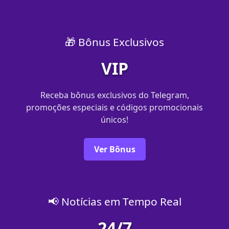
🎁 Bônus Exclusivos
VIP
Receba bônus exclusivos do Telegram,
promoções especiais e códigos promocionais
únicos!
Ver Bônus
📢 Notícias em Tempo Real
24/7