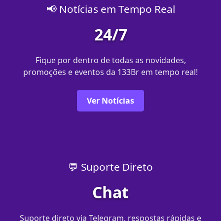
📢 Notícias em Tempo Real
24/7
Fique por dentro de todas as novidades,
promoções e eventos da 133Br em tempo real!
Ver Notícias
💬 Suporte Direto
Chat
Suporte direto via Telegram, respostas rápidas e