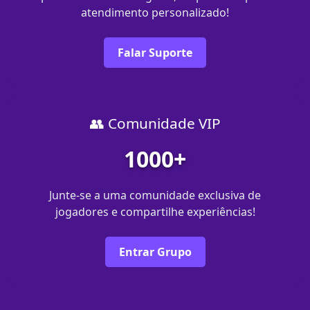
atendimento personalizado!
Falar Suporte
👥 Comunidade VIP
1000+
Junte-se a uma comunidade exclusiva de
jogadores e compartilhe experiências!
Entrar Grupo