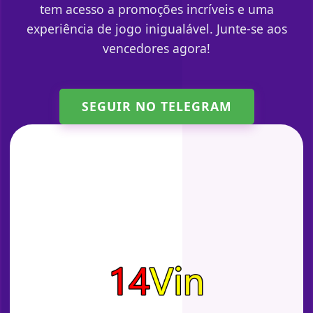
tem acesso a promoções incríveis e uma
experiência de jogo inigualável. Junte-se aos
vencedores agora!
SEGUIR NO TELEGRAM