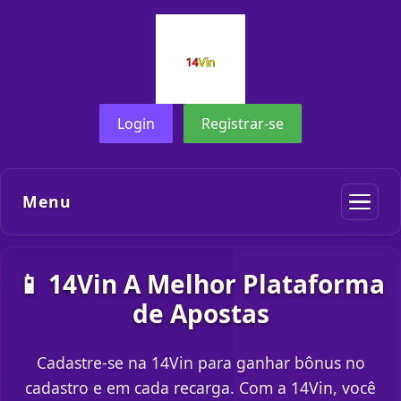
Login
Registrar-se
Menu
📱 14Vin A Melhor Plataforma
de Apostas
Cadastre-se na 14Vin para ganhar bônus no
cadastro e em cada recarga. Com a 14Vin, você