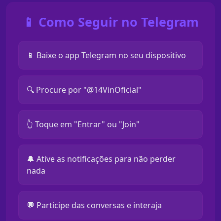
📱 Como Seguir no Telegram
📱 Baixe o app Telegram no seu dispositivo
🔍 Procure por "@14VinOficial"
👆 Toque em "Entrar" ou "Join"
🔔 Ative as notificações para não perder
nada
💬 Participe das conversas e interaja