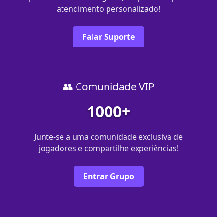
atendimento personalizado!
Falar Suporte
👥 Comunidade VIP
1000+
Junte-se a uma comunidade exclusiva de
jogadores e compartilhe experiências!
Entrar Grupo