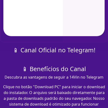
📱 Canal Oficial no Telegram!
📱 Benefícios do Canal
Descubra as vantagens de seguir a 14Vin no Telegram
Clique no botão "Download PC" para iniciar o download
do instalador. O arquivo será baixado diretamente para
a pasta de downloads padrão do seu navegador. Nosso
sistema de download é otimizado para funcionar