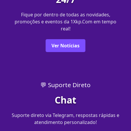
Fique por dentro de todas as novidades,
promoções e eventos da 1Xkp.Com em tempo
real!
Ver Notícias
💬 Suporte Direto
Chat
Suporte direto via Telegram, respostas rápidas e
atendimento personalizado!