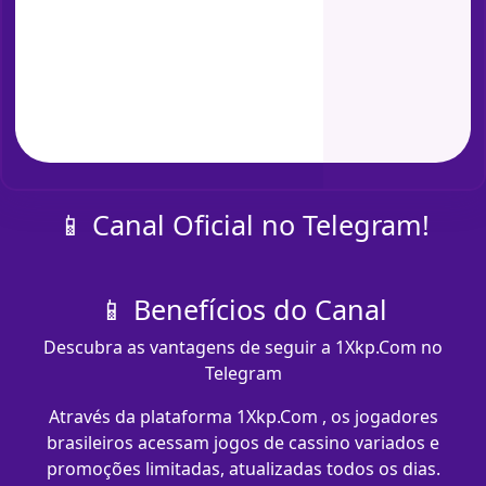
📱 Canal Oficial no Telegram!
📱 Benefícios do Canal
Descubra as vantagens de seguir a 1Xkp.Com no
Telegram
Através da plataforma 1Xkp.Com , os jogadores
brasileiros acessam jogos de cassino variados e
promoções limitadas, atualizadas todos os dias.