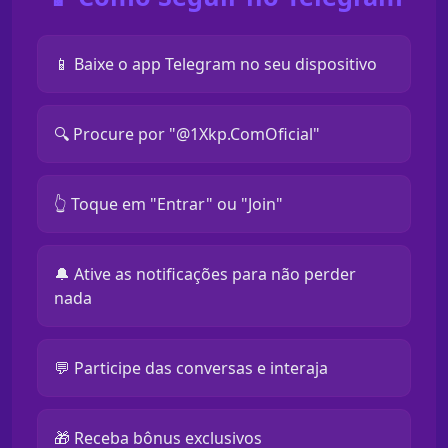
📱 Baixe o app Telegram no seu dispositivo
🔍 Procure por "@1Xkp.ComOficial"
👆 Toque em "Entrar" ou "Join"
🔔 Ative as notificações para não perder
nada
💬 Participe das conversas e interaja
🎁 Receba bônus exclusivos