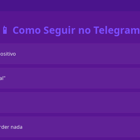
📱 Como Seguir no Telegram
ositivo
al"
erder nada