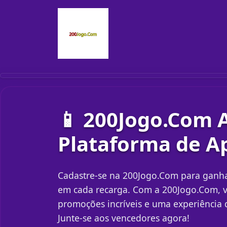
📱 200Jogo.Com 
Plataforma de A
Cadastre-se na 200Jogo.Com para ganha
em cada recarga. Com a 200Jogo.Com, v
promoções incríveis e uma experiência d
Junte-se aos vencedores agora!