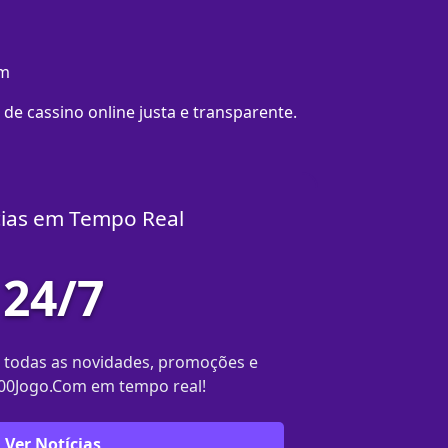
am
de cassino online justa e transparente.
cias em Tempo Real
24/7
e todas as novidades, promoções e
00Jogo.Com em tempo real!
Ver Notícias