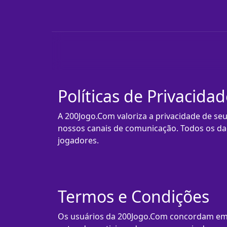
Políticas de Privacida
A 200Jogo.Com valoriza a privacidade de s
nossos canais de comunicação. Todos os dad
jogadores.
Termos e Condições
Os usuários da 200Jogo.Com concordam em r