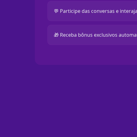
💬 Participe das conversas e interaj
🎁 Receba bônus exclusivos autom