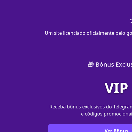
D
Um site licenciado oficialmente pelo g
🎁 Bônus Exclu
VIP
Receba bônus exclusivos do Telegra
e códigos promocionai
Ver Bônus