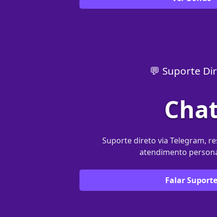
💬 Suporte Di
Cha
Suporte direto via Telegram, r
atendimento persona
Falar Suport