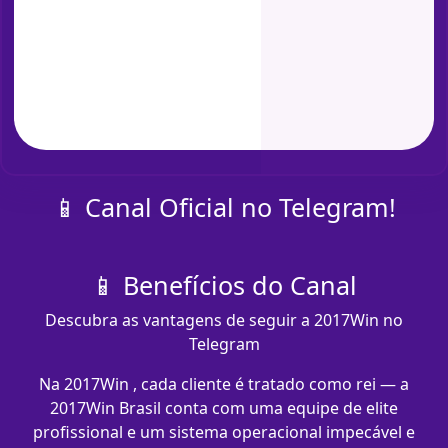
📱 Canal Oficial no Telegram!
📱 Benefícios do Canal
Descubra as vantagens de seguir a 2017Win no
Telegram
Na 2017Win , cada cliente é tratado como rei — a
2017Win Brasil conta com uma equipe de elite
profissional e um sistema operacional impecável e