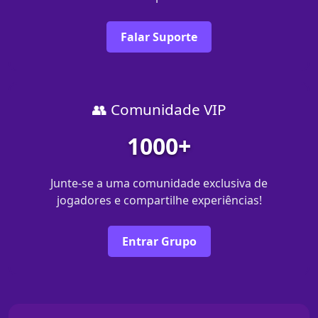
Falar Suporte
👥 Comunidade VIP
1000+
Junte-se a uma comunidade exclusiva de
jogadores e compartilhe experiências!
Entrar Grupo