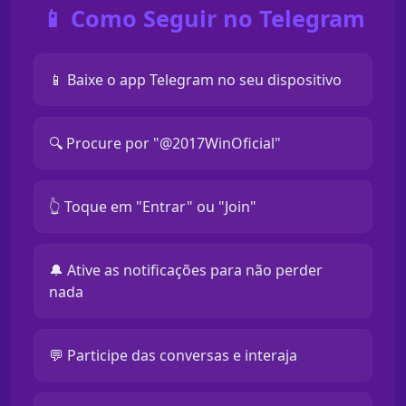
📱 Como Seguir no Telegram
📱 Baixe o app Telegram no seu dispositivo
🔍 Procure por "@2017WinOficial"
👆 Toque em "Entrar" ou "Join"
🔔 Ative as notificações para não perder
nada
💬 Participe das conversas e interaja