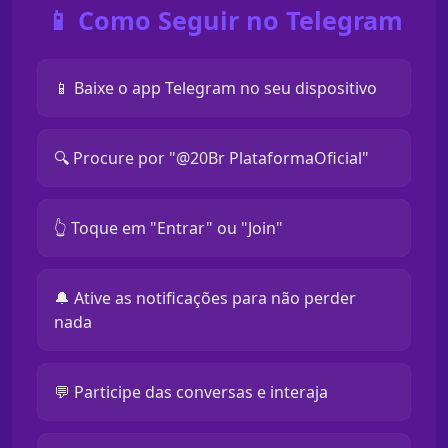
📱 Como Seguir no Telegram
📱 Baixe o app Telegram no seu dispositivo
🔍 Procure por "@20Br PlataformaOficial"
👆 Toque em "Entrar" ou "Join"
🔔 Ative as notificações para não perder
nada
💬 Participe das conversas e interaja