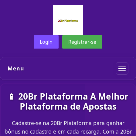
Login
Registrar-se
Menu
📱 20Br Plataforma A Melhor
Plataforma de Apostas
Cadastre-se na 20Br Plataforma para ganhar
bônus no cadastro e em cada recarga. Com a 20Br