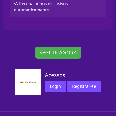
🎁 Receba bônus exclusivos
automaticamente
SEGUIR AGORA
Acessos
Login
Registrar-se