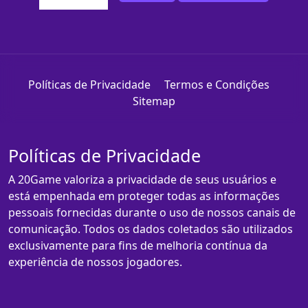
Políticas de Privacidade
Termos e Condições
Sitemap
Políticas de Privacidade
A 20Game valoriza a privacidade de seus usuários e
está empenhada em proteger todas as informações
pessoais fornecidas durante o uso de nossos canais de
comunicação. Todos os dados coletados são utilizados
exclusivamente para fins de melhoria contínua da
experiência de nossos jogadores.