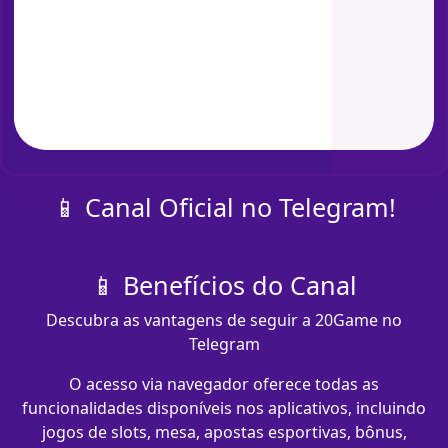
📱 Canal Oficial no Telegram!
📱 Benefícios do Canal
Descubra as vantagens de seguir a 20Game no
Telegram
O acesso via navegador oferece todas as
funcionalidades disponíveis nos aplicativos, incluindo
jogos de slots, mesa, apostas esportivas, bônus,