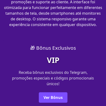
promoções e suporte ao cliente. A interface foi
otimizada para funcionar perfeitamente em diferentes
tamanhos de tela, desde smartphones até monitores
de desktop. O sistema responsivo garante uma
experiência consistente em qualquer dispositivo.
🎁 Bônus Exclusivos
VIP
Receba bônus exclusivos do Telegram,
promoções especiais e códigos promocionais
únicos!
Ver Bônus