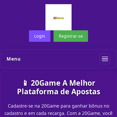
Login
Registrar-se
Menu
📱 20Game A Melhor
Plataforma de Apostas
Cadastre-se na 20Game para ganhar bônus no
cadastro e em cada recarga. Com a 20Game, você