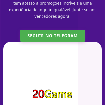
tem acesso a promoções incríveis e uma
experiência de jogo inigualável. Junte-se aos
vencedores agora!
SEGUIR NO TELEGRAM