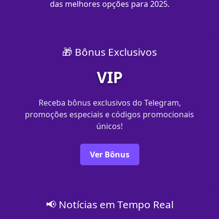
das melhores opções para 2025.
🎁 Bônus Exclusivos
VIP
Receba bônus exclusivos do Telegram,
promoções especiais e códigos promocionais
únicos!
Ver Bônus
📢 Notícias em Tempo Real