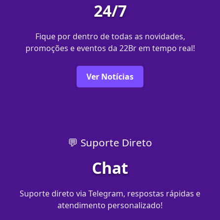
24/7
Fique por dentro de todas as novidades,
promoções e eventos da 22Br em tempo real!
Ver Notícias
💬 Suporte Direto
Chat
Suporte direto via Telegram, respostas rápidas e
atendimento personalizado!