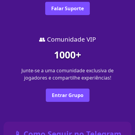
Falar Suporte
👥 Comunidade VIP
1000+
Junte-se a uma comunidade exclusiva de
jogadores e compartilhe experiências!
Entrar Grupo
📱 Como Seguir no Telegram