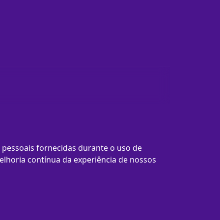
 pessoais fornecidas durante o uso de
elhoria contínua da experiência de nossos