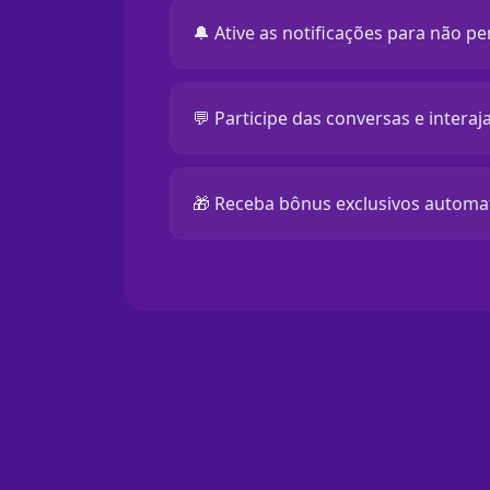
🔔 Ative as notificações para não p
💬 Participe das conversas e interaj
🎁 Receba bônus exclusivos autom