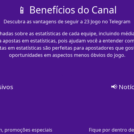
📱 Benefícios do Canal
Descubra as vantagens de seguir a 23 Jogo no Telegram
adas sobre as estatísticas de cada equipe, incluindo média
ra apostas em estatísticas, pois ajudam você a entender c
stas em estatísticas são perfeitas para apostadores que go
oportunidades em aspectos menos óbvios do jogo.
sivos
📢 Notí
m, promoções especiais
Fique por dentro d