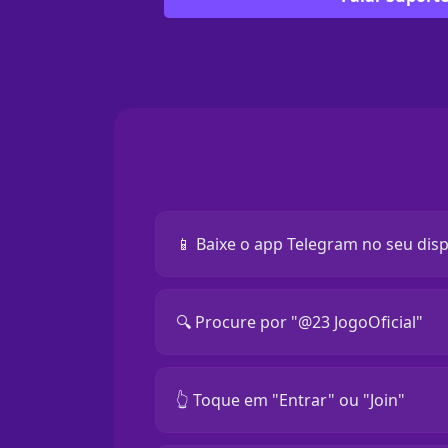
📱 Baixe o app Telegram no seu disp
🔍 Procure por "@23 JogoOficial"
👆 Toque em "Entrar" ou "Join"