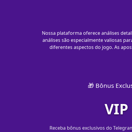
Nossa plataforma oferece análises detalh
análises são especialmente valiosas pa
diferentes aspectos do jogo. As apo
🎁 Bônus Exclu
VIP
Receba bônus exclusivos do Telegra