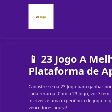
📱 23 Jogo A Mel
Plataforma de A
Cadastre-se na 23 Jogo para ganhar bô
cada recarga. Com a 23 Jogo, você tem
incríveis e uma experiência de jogo inig
vencedores agora!