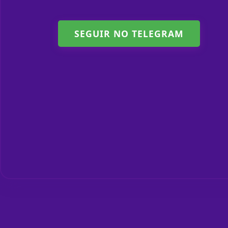
SEGUIR NO TELEGRAM