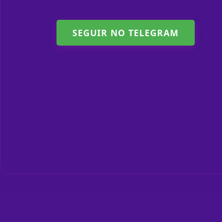
SEGUIR NO TELEGRAM