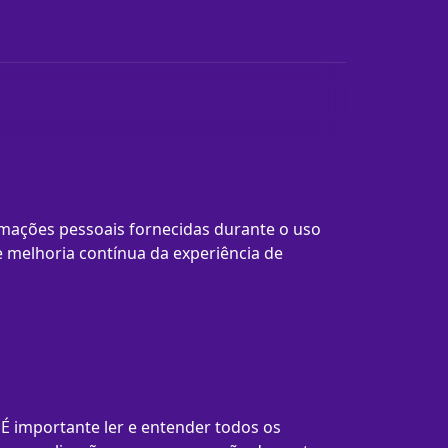
rmações pessoais fornecidas durante o uso
e melhoria contínua da experiência de
É importante ler e entender todos os