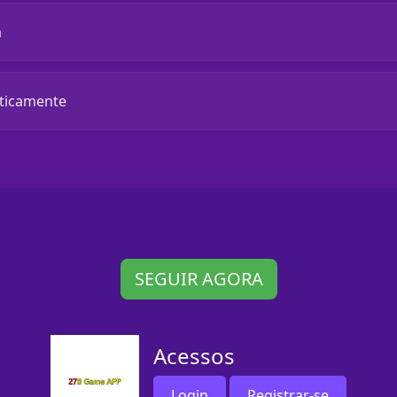
a
aticamente
SEGUIR AGORA
Acessos
Login
Registrar-se