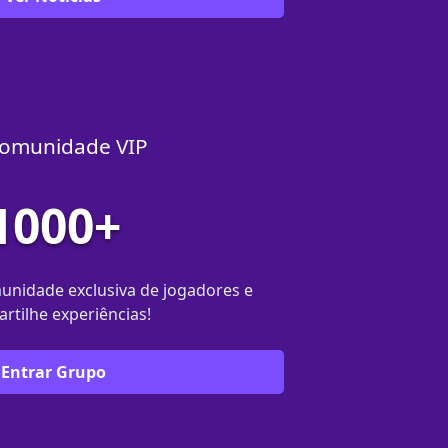
Comunidade VIP
1000+
unidade exclusiva de jogadores e
rtilhe experiências!
Entrar Grupo