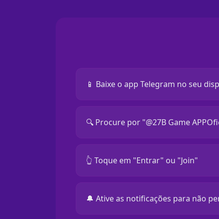
📱 Baixe o app Telegram no seu disp
🔍 Procure por "@27B Game APPOfic
👆 Toque em "Entrar" ou "Join"
🔔 Ative as notificações para não p