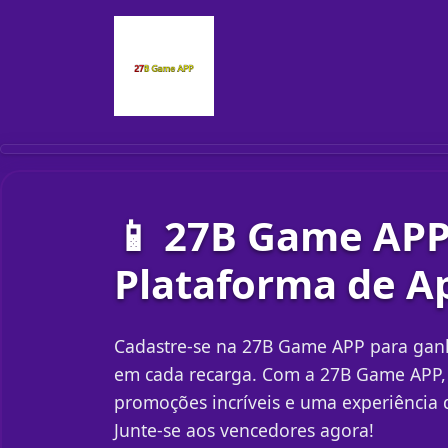
📱 27B Game APP
Plataforma de A
Cadastre-se na 27B Game APP para gan
em cada recarga. Com a 27B Game APP, 
promoções incríveis e uma experiência d
Junte-se aos vencedores agora!