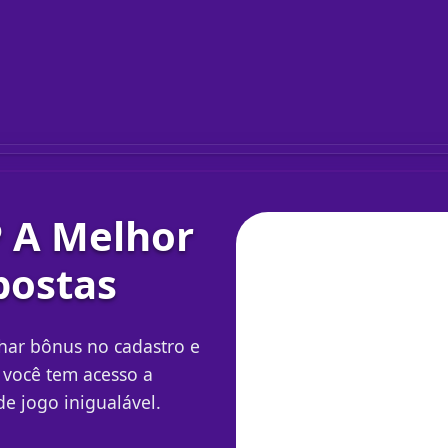
 A Melhor
postas
har bônus no cadastro e
você tem acesso a
e jogo inigualável.