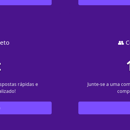
reto
👥 
t
espostas rápidas e
Junte-se a uma com
lizado!
compa
e