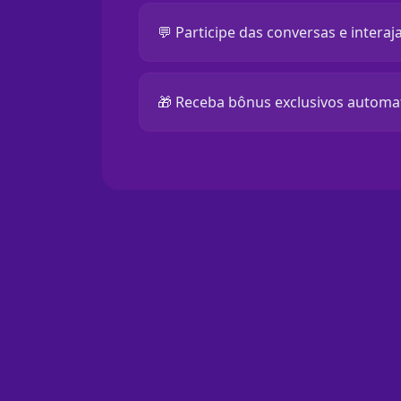
💬 Participe das conversas e interaj
🎁 Receba bônus exclusivos autom