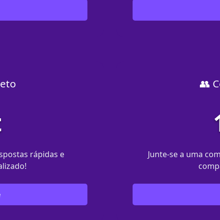
reto
👥 
t
espostas rápidas e
Junte-se a uma com
lizado!
compa
e