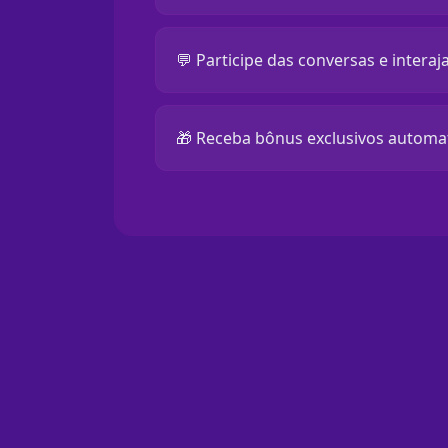
💬 Participe das conversas e interaj
🎁 Receba bônus exclusivos autom