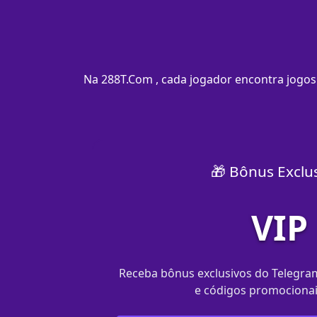
Na 288T.Com , cada jogador encontra jogo
🎁 Bônus Exclu
VIP
Receba bônus exclusivos do Telegra
e códigos promocionai