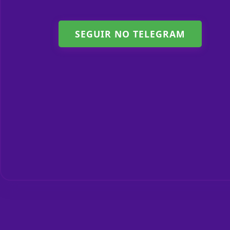
SEGUIR NO TELEGRAM