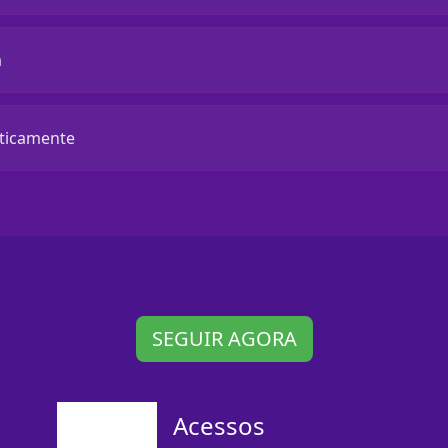
a
aticamente
SEGUIR AGORA
Acessos