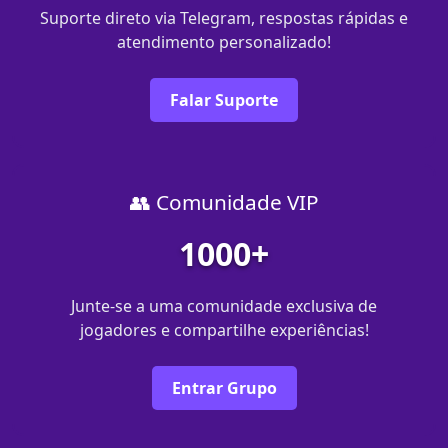
Suporte direto via Telegram, respostas rápidas e
atendimento personalizado!
Falar Suporte
👥 Comunidade VIP
1000+
Junte-se a uma comunidade exclusiva de
jogadores e compartilhe experiências!
Entrar Grupo