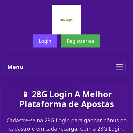
Login
Registrar-se
Menu
📱 28G Login A Melhor
Plataforma de Apostas
Cadastre-se na 28G Login para ganhar bônus no
cadastro e em cada recarga. Com a 28G Login,