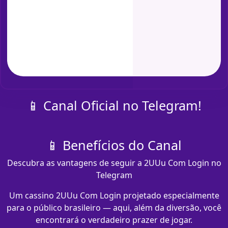
📱 Canal Oficial no Telegram!
📱 Benefícios do Canal
Descubra as vantagens de seguir a 2UUu Com Login no
Telegram
Um cassino 2UUu Com Login projetado especialmente
para o público brasileiro — aqui, além da diversão, você
encontrará o verdadeiro prazer de jogar.