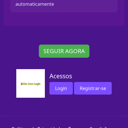
automaticamente
SEGUIR AGORA
Acessos
Login
Registrar-se