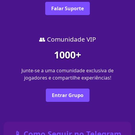
Falar Suporte
👥 Comunidade VIP
1000+
Junte-se a uma comunidade exclusiva de
jogadores e compartilhe experiências!
Entrar Grupo
📱 Como Seguir no Telegram