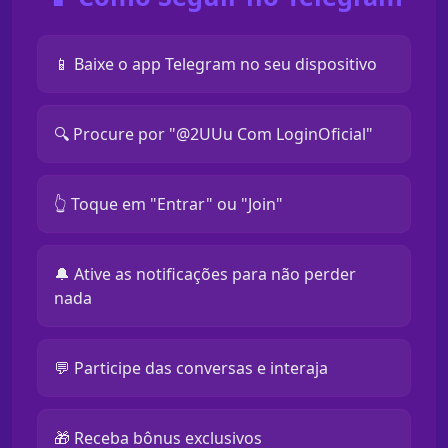
📱 Baixe o app Telegram no seu dispositivo
🔍 Procure por "@2UUu Com LoginOficial"
👆 Toque em "Entrar" ou "Join"
🔔 Ative as notificações para não perder
nada
💬 Participe das conversas e interaja
🎁 Receba bônus exclusivos