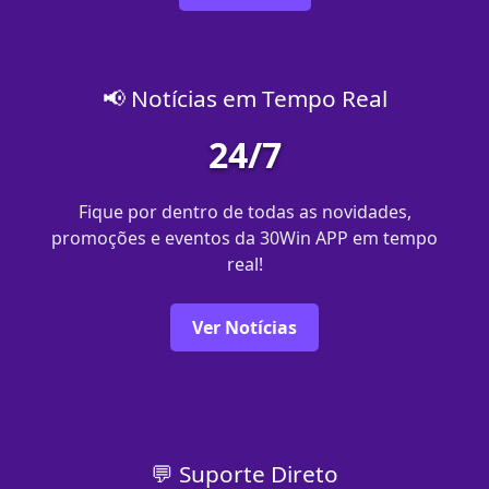
📢 Notícias em Tempo Real
24/7
Fique por dentro de todas as novidades,
promoções e eventos da 30Win APP em tempo
real!
Ver Notícias
💬 Suporte Direto