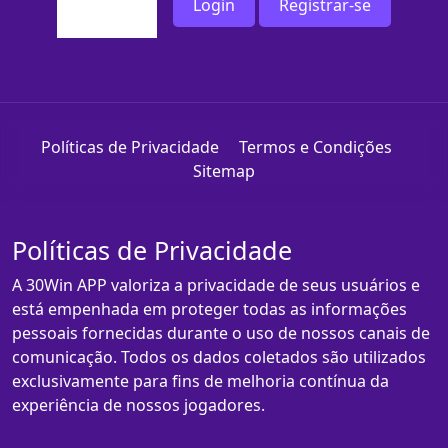
Login
Registrar-se
Políticas de Privacidade
Termos e Condições
Sitemap
Políticas de Privacidade
A 30Win APP valoriza a privacidade de seus usuários e
está empenhada em proteger todas as informações
pessoais fornecidas durante o uso de nossos canais de
comunicação. Todos os dados coletados são utilizados
exclusivamente para fins de melhoria contínua da
experiência de nossos jogadores.