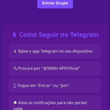
Entrar Grupo
📱 Como Seguir no Telegram
📱 Baixe o app Telegram no seu dispositivo
🔍 Procure por "@30Win APPOficial"
👆 Toque em "Entrar" ou "Join"
🔔 Ative as notificações para não perder
nada