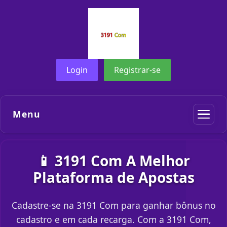
Login
Registrar-se
Menu
📱 3191 Com A Melhor
Plataforma de Apostas
Cadastre-se na 3191 Com para ganhar bônus no
cadastro e em cada recarga. Com a 3191 Com,