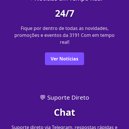
24/7
Fique por dentro de todas as novidades,
promoções e eventos da 3191 Com em tempo
real!
Ver Notícias
💬 Suporte Direto
Chat
Suporte direto via Telegram, respostas rápidas e