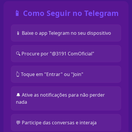
📱 Como Seguir no Telegram
📱 Baixe o app Telegram no seu dispositivo
🔍 Procure por "@3191 ComOficial"
👆 Toque em "Entrar" ou "Join"
🔔 Ative as notificações para não perder
nada
💬 Participe das conversas e interaja