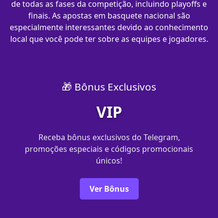
de todas as fases da competição, incluindo playoffs e
finais. As apostas em basquete nacional são
especialmente interessantes devido ao conhecimento
local que você pode ter sobre as equipes e jogadores.
🎁 Bônus Exclusivos
VIP
Receba bônus exclusivos do Telegram,
promoções especiais e códigos promocionais
únicos!
Ver Bônus