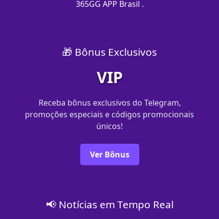
365GG APP Brasil .
🎁 Bônus Exclusivos
VIP
Receba bônus exclusivos do Telegram,
promoções especiais e códigos promocionais
únicos!
Ver Bônus
📢 Notícias em Tempo Real