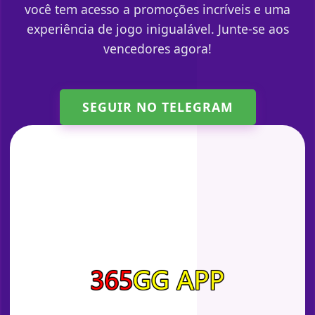
você tem acesso a promoções incríveis e uma
experiência de jogo inigualável. Junte-se aos
vencedores agora!
SEGUIR NO TELEGRAM