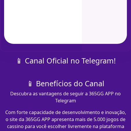
📱 Canal Oficial no Telegram!
📱 Benefícios do Canal
Descubra as vantagens de seguir a 365GG APP no
Telegram
Com forte capacidade de desenvolvimento e inovação,
o site da 365GG APP apresenta mais de 5.000 jogos de
cassino para você escolher livremente na plataforma