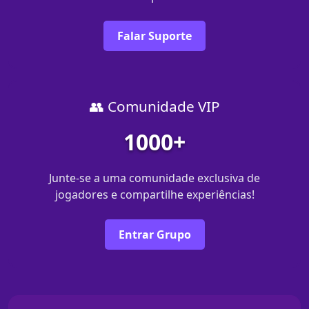
Falar Suporte
👥 Comunidade VIP
1000+
Junte-se a uma comunidade exclusiva de
jogadores e compartilhe experiências!
Entrar Grupo