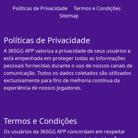
Políticas de Privacidade
Termos e Condições
Sitemap
Políticas de Privacidade
A 365GG APP valoriza a privacidade de seus usuários e
está empenhada em proteger todas as informações
pessoais fornecidas durante o uso de nossos canais de
comunicação. Todos os dados coletados são utilizados
exclusivamente para fins de melhoria contínua da
experiência de nossos jogadores.
Termos e Condições
Os usuários da 365GG APP concordam em respeitar