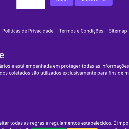
Políticas de Privacidade
Termos e Condições
Sitemap
de
uários e está empenhada em proteger todas as informações
os coletados são utilizados exclusivamente para fins de m
ar todas as regras e regulamentos estabelecidos. É impor