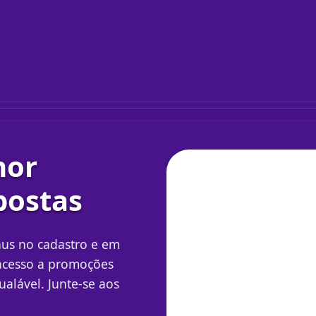
hor
postas
us no cadastro e em
acesso a promoções
ualável. Junte-se aos