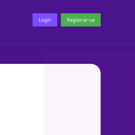
Login
Registrar-se