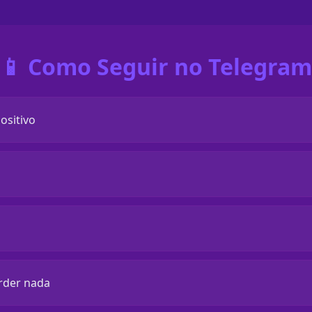
📱 Como Seguir no Telegram
ositivo
erder nada