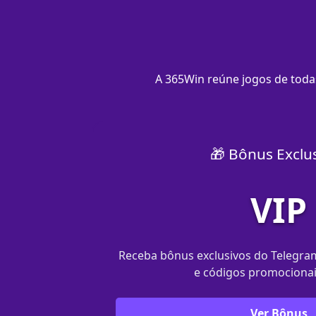
A 365Win reúne jogos de toda
🎁 Bônus Exclu
VIP
Receba bônus exclusivos do Telegra
e códigos promocionai
Ver Bônus