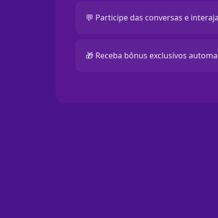
💬 Participe das conversas e interaj
🎁 Receba bônus exclusivos autom