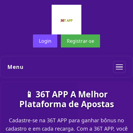
Login
Registrar-se
Menu
📱 36T APP A Melhor
Plataforma de Apostas
Cadastre-se na 36T APP para ganhar bônus no
cadastro e em cada recarga. Com a 36T APP, você