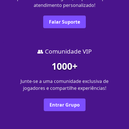
atendimento personalizado!
Falar Suporte
👥 Comunidade VIP
1000+
Junte-se a uma comunidade exclusiva de
jogadores e compartilhe experiências!
Entrar Grupo