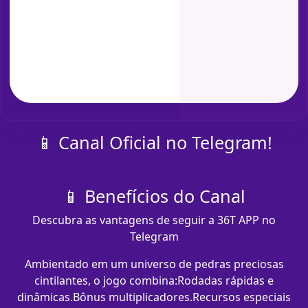
📱 Canal Oficial no Telegram!
📱 Benefícios do Canal
Descubra as vantagens de seguir a 36T APP no
Telegram
Ambientado em um universo de pedras preciosas
cintilantes, o jogo combina:Rodadas rápidas e
dinâmicas.Bônus multiplicadores.Recursos especiais