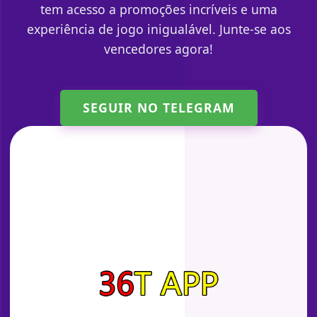
tem acesso a promoções incríveis e uma
experiência de jogo inigualável. Junte-se aos
vencedores agora!
SEGUIR NO TELEGRAM