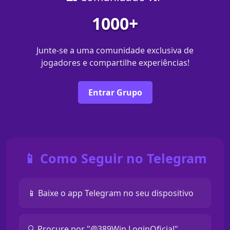
1000+
Junte-se a uma comunidade exclusiva de
jogadores e compartilhe experiências!
Entrar Grupo
📱 Como Seguir no Telegram
📱 Baixe o app Telegram no seu dispositivo
🔍 Procure por "@389Win LoginOficial"