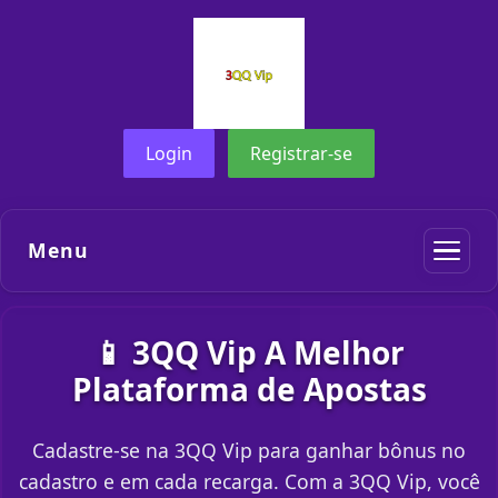
Login
Registrar-se
Menu
📱 3QQ Vip A Melhor
Plataforma de Apostas
Cadastre-se na 3QQ Vip para ganhar bônus no
cadastro e em cada recarga. Com a 3QQ Vip, você