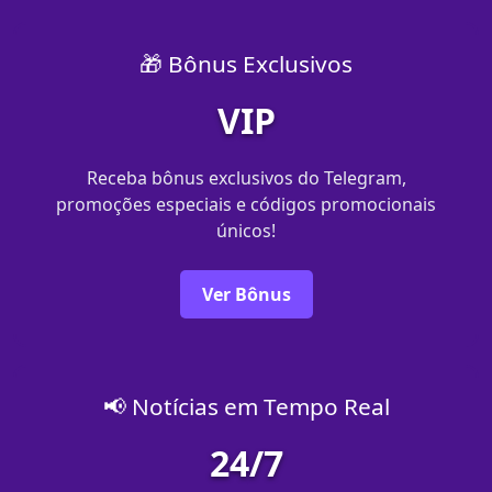
🎁 Bônus Exclusivos
VIP
Receba bônus exclusivos do Telegram,
promoções especiais e códigos promocionais
únicos!
Ver Bônus
📢 Notícias em Tempo Real
24/7