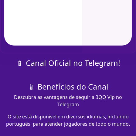
📱 Canal Oficial no Telegram!
📱 Benefícios do Canal
Descubra as vantagens de seguir a 3QQ Vip no
Telegram
O site está disponível em diversos idiomas, incluindo
português, para atender jogadores de todo o mundo.