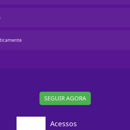
a
aticamente
SEGUIR AGORA
Acessos