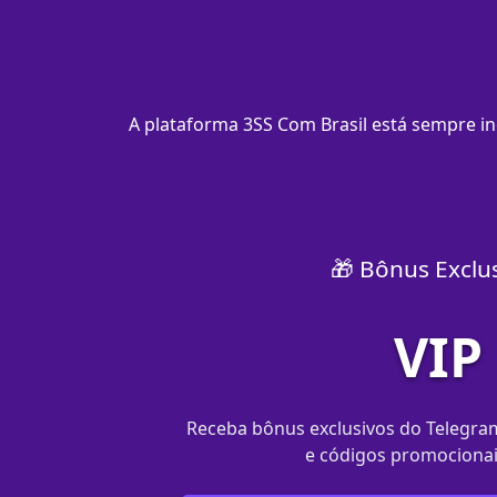
A plataforma 3SS Com Brasil está sempre i
🎁 Bônus Exclu
VIP
Receba bônus exclusivos do Telegra
e códigos promocionai