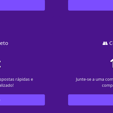
reto
👥 
t
espostas rápidas e
Junte-se a uma com
lizado!
compa
e