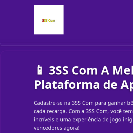
📱 3SS Com A Me
Plataforma de A
Cadastre-se na 3SS Com para ganhar b
cada recarga. Com a 3SS Com, você te
incríveis e uma experiência de jogo inig
vencedores agora!