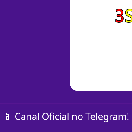
📱 Canal Oficial no Telegram!