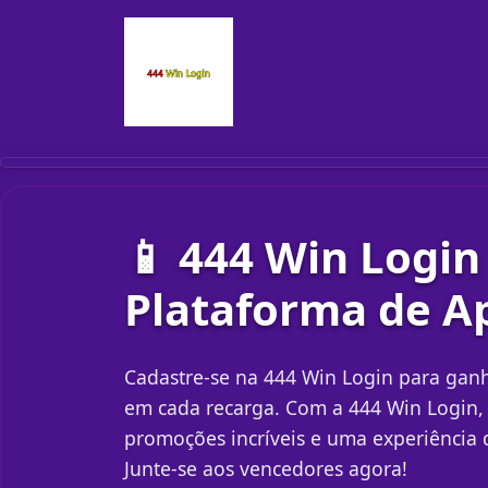
📱 444 Win Login
Plataforma de A
Cadastre-se na 444 Win Login para gan
em cada recarga. Com a 444 Win Login,
promoções incríveis e uma experiência d
Junte-se aos vencedores agora!