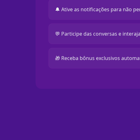
🔔 Ative as notificações para não p
💬 Participe das conversas e interaj
🎁 Receba bônus exclusivos autom