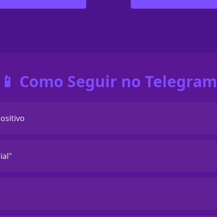
📱 Como Seguir no Telegram
ositivo
ial"