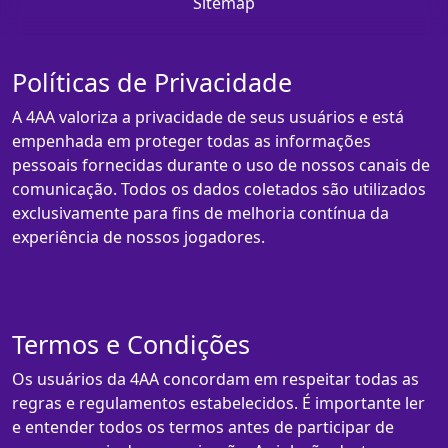
Sitemap
Políticas de Privacidade
A 4AA valoriza a privacidade de seus usuários e está
empenhada em proteger todas as informações
pessoais fornecidas durante o uso de nossos canais de
comunicação. Todos os dados coletados são utilizados
exclusivamente para fins de melhoria contínua da
experiência de nossos jogadores.
Termos e Condições
Os usuários da 4AA concordam em respeitar todas as
regras e regulamentos estabelecidos. É importante ler
e entender todos os termos antes de participar de