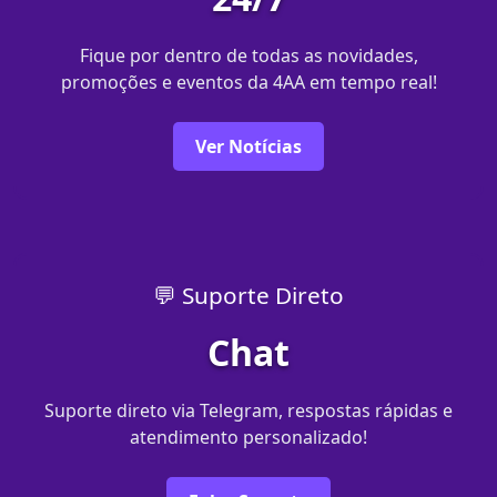
Fique por dentro de todas as novidades,
promoções e eventos da 4AA em tempo real!
Ver Notícias
💬 Suporte Direto
Chat
Suporte direto via Telegram, respostas rápidas e
atendimento personalizado!