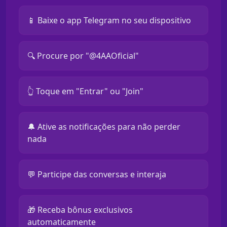
📱 Baixe o app Telegram no seu dispositivo
🔍 Procure por "@4AAOficial"
👆 Toque em "Entrar" ou "Join"
🔔 Ative as notificações para não perder
nada
💬 Participe das conversas e interaja
🎁 Receba bônus exclusivos
automaticamente