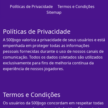
Políticas de Privacidade
Termos e Condições
Sitemap
Políticas de Privacidade
A 500Jogo valoriza a privacidade de seus usuários e está
empenhada em proteger todas as informações
pessoais fornecidas durante o uso de nossos canais de
comunicação. Todos os dados coletados são utilizados
exclusivamente para fins de melhoria contínua da
experiência de nossos jogadores.
Termos e Condições
Os usuários da 500Jogo concordam em respeitar todas