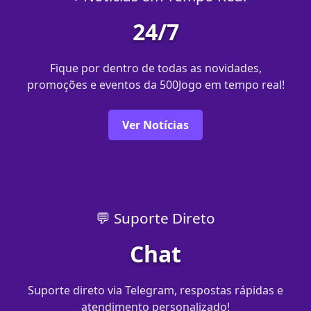
24/7
Fique por dentro de todas as novidades,
promoções e eventos da 500Jogo em tempo real!
Ver Notícias
💬 Suporte Direto
Chat
Suporte direto via Telegram, respostas rápidas e
atendimento personalizado!