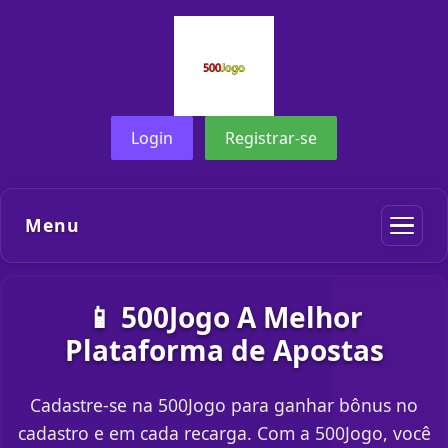
Login
Registrar-se
Menu
📱 500Jogo A Melhor
Plataforma de Apostas
Cadastre-se na 500Jogo para ganhar bônus no
cadastro e em cada recarga. Com a 500Jogo, você