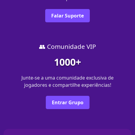
Falar Suporte
👥 Comunidade VIP
1000+
Junte-se a uma comunidade exclusiva de
jogadores e compartilhe experiências!
Entrar Grupo