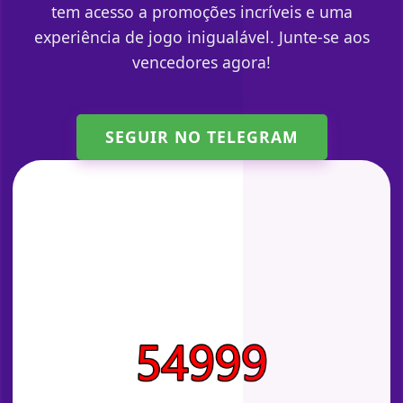
tem acesso a promoções incríveis e uma
experiência de jogo inigualável. Junte-se aos
vencedores agora!
SEGUIR NO TELEGRAM