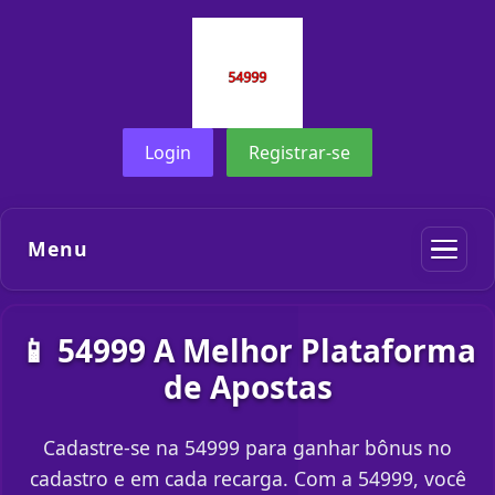
Login
Registrar-se
Menu
📱 54999 A Melhor Plataforma
de Apostas
Cadastre-se na 54999 para ganhar bônus no
cadastro e em cada recarga. Com a 54999, você