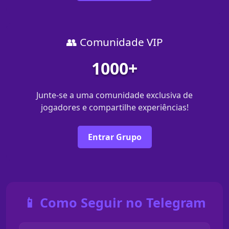
👥 Comunidade VIP
1000+
Junte-se a uma comunidade exclusiva de
jogadores e compartilhe experiências!
Entrar Grupo
📱 Como Seguir no Telegram