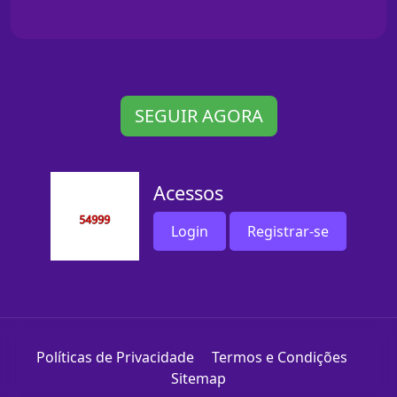
SEGUIR AGORA
Acessos
Login
Registrar-se
Políticas de Privacidade
Termos e Condições
Sitemap