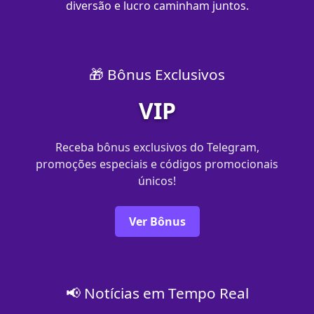
diversão e lucro caminham juntos.
🎁 Bônus Exclusivos
VIP
Receba bônus exclusivos do Telegram,
promoções especiais e códigos promocionais
únicos!
Ver Bônus
📢 Notícias em Tempo Real