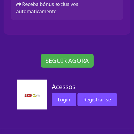
🎁 Receba bônus exclusivos
automaticamente
SEGUIR AGORA
Acessos
Login
Registrar-se