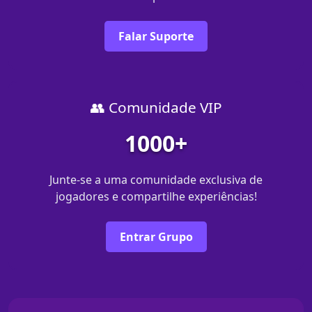
Falar Suporte
👥 Comunidade VIP
1000+
Junte-se a uma comunidade exclusiva de
jogadores e compartilhe experiências!
Entrar Grupo