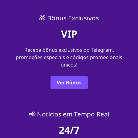
🎁 Bônus Exclusivos
VIP
Receba bônus exclusivos do Telegram,
promoções especiais e códigos promocionais
únicos!
Ver Bônus
📢 Notícias em Tempo Real
24/7