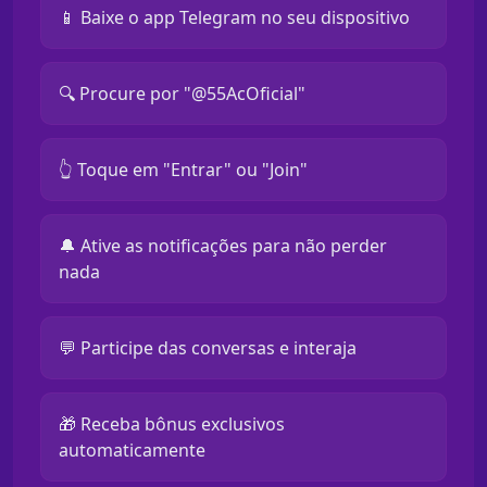
📱 Baixe o app Telegram no seu dispositivo
🔍 Procure por "@55AcOficial"
👆 Toque em "Entrar" ou "Join"
🔔 Ative as notificações para não perder
nada
💬 Participe das conversas e interaja
🎁 Receba bônus exclusivos
automaticamente