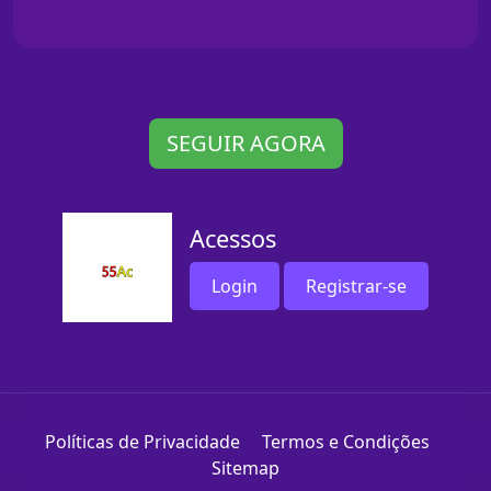
SEGUIR AGORA
Acessos
Login
Registrar-se
Políticas de Privacidade
Termos e Condições
Sitemap