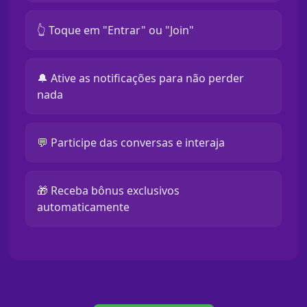
👆 Toque em "Entrar" ou "Join"
🔔 Ative as notificações para não perder
nada
💬 Participe das conversas e interaja
🎁 Receba bônus exclusivos
automaticamente