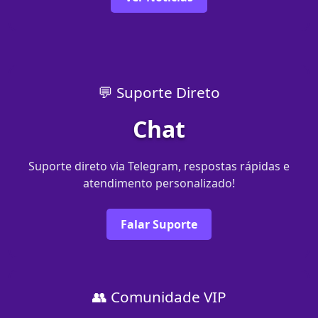
💬 Suporte Direto
Chat
Suporte direto via Telegram, respostas rápidas e
atendimento personalizado!
Falar Suporte
👥 Comunidade VIP