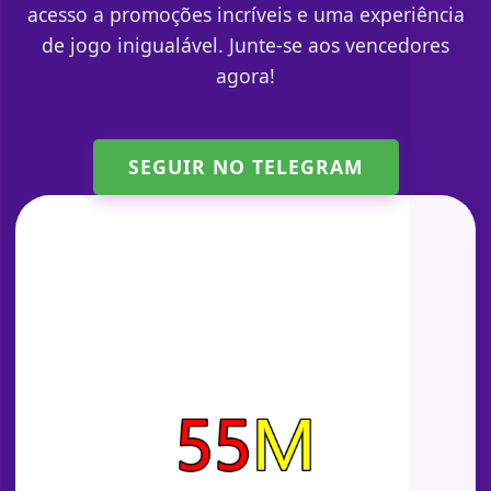
acesso a promoções incríveis e uma experiência
de jogo inigualável. Junte-se aos vencedores
agora!
SEGUIR NO TELEGRAM