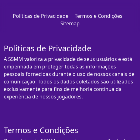
Políticas de Privacidade
Termos e Condições
Sitemap
Políticas de Privacidade
A 55MM valoriza a privacidade de seus usuários e está
empenhada em proteger todas as informações
pessoais fornecidas durante o uso de nossos canais de
comunicação. Todos os dados coletados são utilizados
exclusivamente para fins de melhoria contínua da
experiência de nossos jogadores.
Termos e Condições