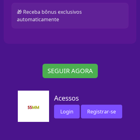
🎁 Receba bônus exclusivos
automaticamente
SEGUIR AGORA
Acessos
Login
Registrar-se