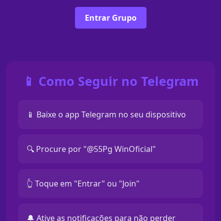
Entrar Grupo
📱 Como Seguir no Telegram
📱 Baixe o app Telegram no seu dispositivo
🔍 Procure por "@55Pg WinOficial"
👆 Toque em "Entrar" ou "Join"
🔔 Ative as notificações para não perder