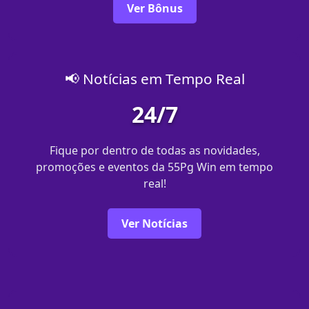
Ver Bônus
📢 Notícias em Tempo Real
24/7
Fique por dentro de todas as novidades,
promoções e eventos da 55Pg Win em tempo
real!
Ver Notícias