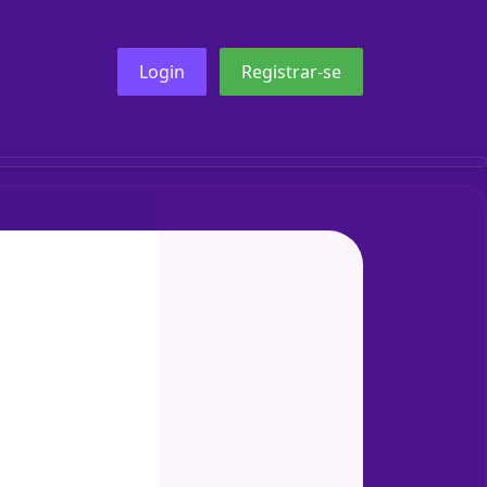
Login
Registrar-se