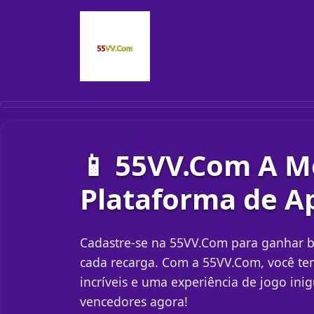
📱 55VV.Com A M
Plataforma de A
Cadastre-se na 55VV.Com para ganhar 
cada recarga. Com a 55VV.Com, você t
incríveis e uma experiência de jogo inig
vencedores agora!