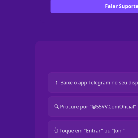
Falar Suport
📱 Baixe o app Telegram no seu disp
🔍 Procure por "@55VV.ComOficial"
👆 Toque em "Entrar" ou "Join"