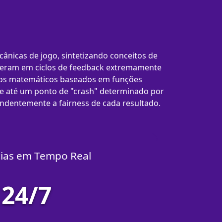
nicas de jogo, sintetizando conceitos de
 operam em ciclos de feedback extremamente
elos matemáticos baseados em funções
te até um ponto de "crash" determinado por
endentemente a fairness de cada resultado.
cias em Tempo Real
24/7