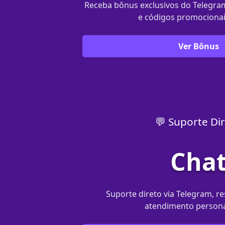
Receba bônus exclusivos do Telegra
e códigos promocionai
Ver Bônus
💬 Suporte Di
Cha
Suporte direto via Telegram, r
atendimento persona