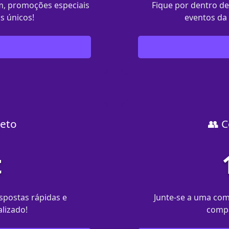
m, promoções especiais
Fique por dentro d
s únicos!
eventos da
reto
👥 
t
espostas rápidas e
Junte-se a uma com
lizado!
compa