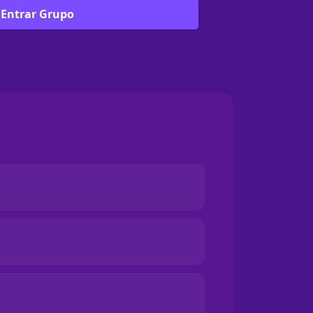
Entrar Grupo