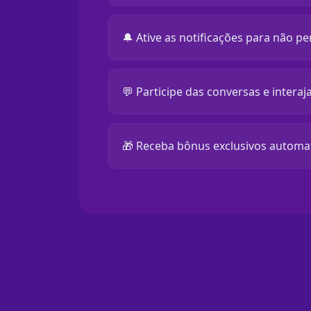
🔔 Ative as notificações para não p
💬 Participe das conversas e interaj
🎁 Receba bônus exclusivos autom