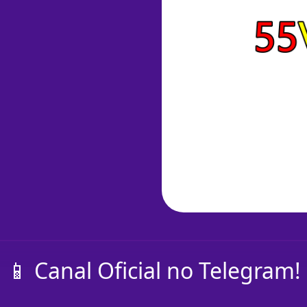
📱 Canal Oficial no Telegram!