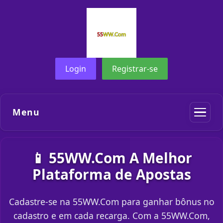
Login
Registrar-se
Menu
📱 55WW.Com A Melhor
Plataforma de Apostas
Cadastre-se na 55WW.Com para ganhar bônus no
cadastro e em cada recarga. Com a 55WW.Com,