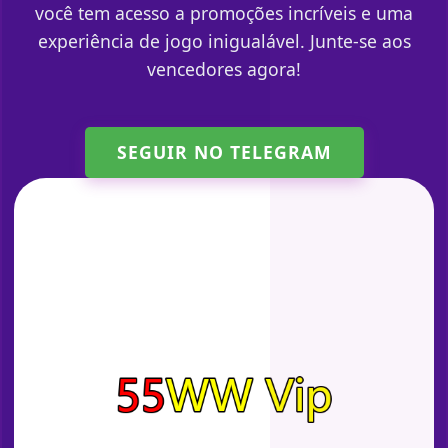
você tem acesso a promoções incríveis e uma
experiência de jogo inigualável. Junte-se aos
vencedores agora!
SEGUIR NO TELEGRAM