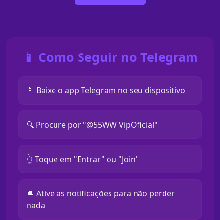
📱 Como Seguir no Telegram
📱 Baixe o app Telegram no seu dispositivo
🔍 Procure por "@55WW VipOficial"
👆 Toque em "Entrar" ou "Join"
🔔 Ative as notificações para não perder
nada