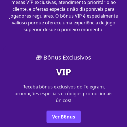
mesas VIP exclusivas, atendimento prioritário ao
cliente, e ofertas especiais não disponíveis para
jogadores regulares. O bônus VIP é especialmente
valioso porque oferece uma experiência de jogo
superior desde o primeiro momento.
🎁 Bônus Exclusivos
VIP
Receba bônus exclusivos do Telegram,
promoções especiais e códigos promocionais
únicos!
Ver Bônus