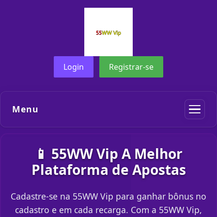
Login
Registrar-se
Menu
📱 55WW Vip A Melhor
Plataforma de Apostas
Cadastre-se na 55WW Vip para ganhar bônus no
cadastro e em cada recarga. Com a 55WW Vip,