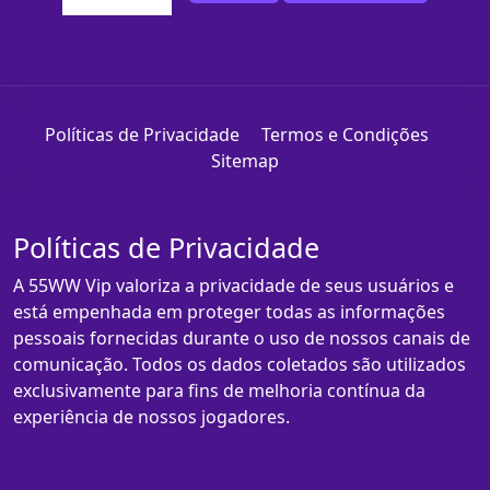
Políticas de Privacidade
Termos e Condições
Sitemap
Políticas de Privacidade
A 55WW Vip valoriza a privacidade de seus usuários e
está empenhada em proteger todas as informações
pessoais fornecidas durante o uso de nossos canais de
comunicação. Todos os dados coletados são utilizados
exclusivamente para fins de melhoria contínua da
experiência de nossos jogadores.