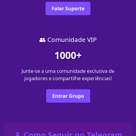
Falar Suporte
👥 Comunidade VIP
1000+
Junte-se a uma comunidade exclusiva de
jogadores e compartilhe experiências!
Entrar Grupo
📱 Como Seguir no Telegram