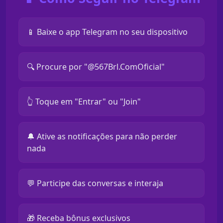
📱 Baixe o app Telegram no seu dispositivo
🔍 Procure por "@567Brl.ComOficial"
👆 Toque em "Entrar" ou "Join"
🔔 Ative as notificações para não perder
nada
💬 Participe das conversas e interaja
🎁 Receba bônus exclusivos