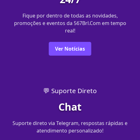
Fique por dentro de todas as novidades,
promoções e eventos da 567Brl.Com em tempo
real!
Ver Notícias
💬 Suporte Direto
Chat
Suporte direto via Telegram, respostas rápidas e
atendimento personalizado!