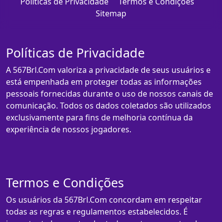
Políticas de Privacidade
Termos e Condições
Sitemap
Políticas de Privacidade
A 567Brl.Com valoriza a privacidade de seus usuários e
está empenhada em proteger todas as informações
pessoais fornecidas durante o uso de nossos canais de
comunicação. Todos os dados coletados são utilizados
exclusivamente para fins de melhoria contínua da
experiência de nossos jogadores.
Termos e Condições
Os usuários da 567Brl.Com concordam em respeitar
todas as regras e regulamentos estabelecidos. É