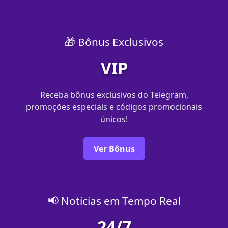
🎁 Bônus Exclusivos
VIP
Receba bônus exclusivos do Telegram,
promoções especiais e códigos promocionais
únicos!
Ver Bônus
📢 Notícias em Tempo Real
24/7