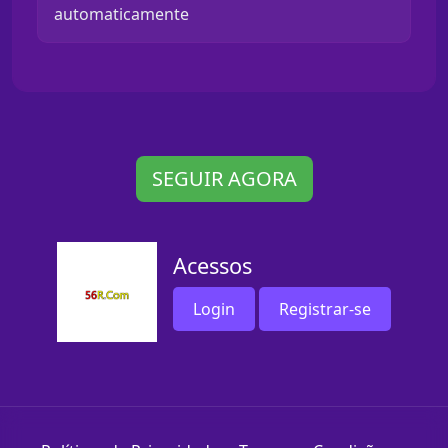
automaticamente
SEGUIR AGORA
Acessos
Login
Registrar-se