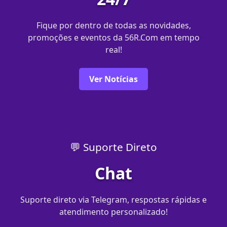
Fique por dentro de todas as novidades,
promoções e eventos da 56R.Com em tempo
real!
Ver Notícias
💬 Suporte Direto
Chat
Suporte direto via Telegram, respostas rápidas e
atendimento personalizado!