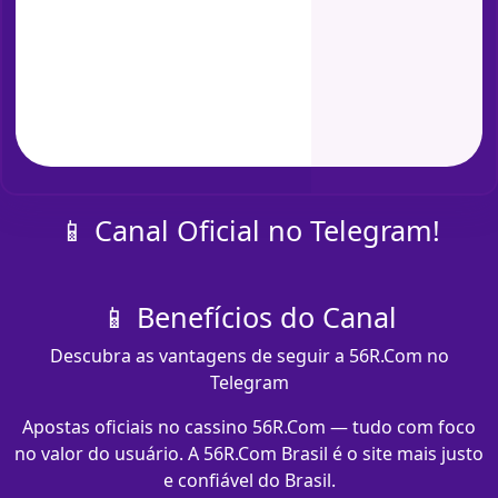
📱 Canal Oficial no Telegram!
📱 Benefícios do Canal
Descubra as vantagens de seguir a 56R.Com no
Telegram
Apostas oficiais no cassino 56R.Com — tudo com foco
no valor do usuário. A 56R.Com Brasil é o site mais justo
e confiável do Brasil.