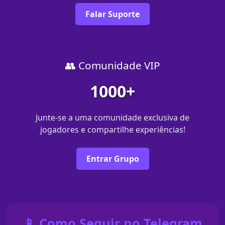
Falar Suporte
👥 Comunidade VIP
1000+
Junte-se a uma comunidade exclusiva de
jogadores e compartilhe experiências!
Entrar Grupo
📱 Como Seguir no Telegram