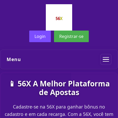
Login
Registrar-se
Menu
📱 56X A Melhor Plataforma
de Apostas
Cadastre-se na 56X para ganhar bônus no
cadastro e em cada recarga. Com a 56X, você tem