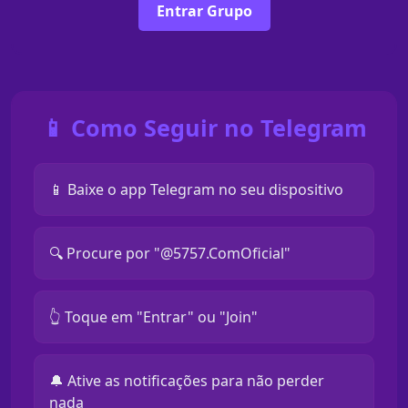
Entrar Grupo
📱 Como Seguir no Telegram
📱 Baixe o app Telegram no seu dispositivo
🔍 Procure por "@5757.ComOficial"
👆 Toque em "Entrar" ou "Join"
🔔 Ative as notificações para não perder
nada