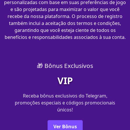
personalizadas com base em suas preferências de jogo
e são projetadas para maximizar o valor que você
recebe da nossa plataforma. O processo de registro
também inclui a aceitação dos termos e condições,
garantindo que você esteja ciente de todos os
benefícios e responsabilidades associados à sua conta.
🎁 Bônus Exclusivos
VIP
Receba bônus exclusivos do Telegram,
promoções especiais e códigos promocionais
únicos!
Ver Bônus