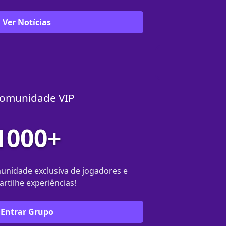
Ver Notícias
Comunidade VIP
1000+
unidade exclusiva de jogadores e
rtilhe experiências!
Entrar Grupo