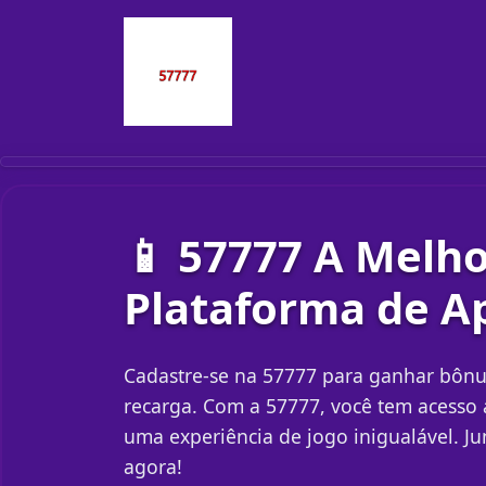
📱 57777 A Melh
Plataforma de A
Cadastre-se na 57777 para ganhar bônu
recarga. Com a 57777, você tem acesso 
uma experiência de jogo inigualável. J
agora!