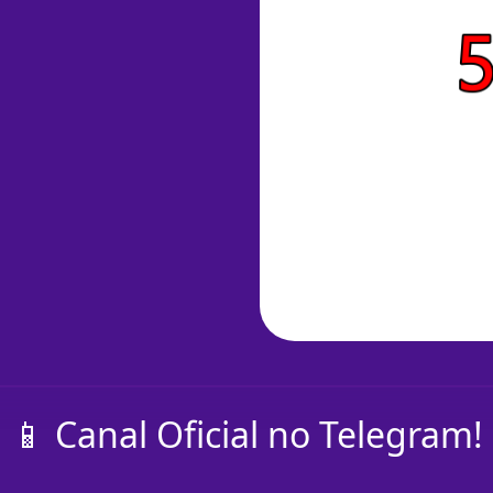
📱 Canal Oficial no Telegram!