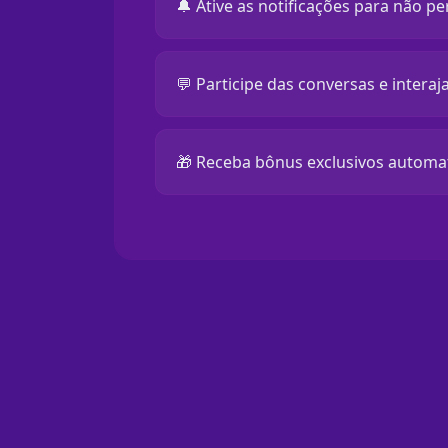
🔔 Ative as notificações para não p
💬 Participe das conversas e interaj
🎁 Receba bônus exclusivos autom