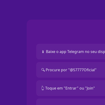
📱 Baixe o app Telegram no seu disp
🔍 Procure por "@57777Oficial"
👆 Toque em "Entrar" ou "Join"