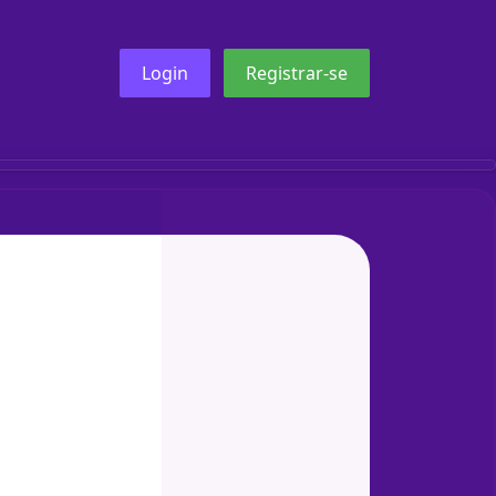
Login
Registrar-se