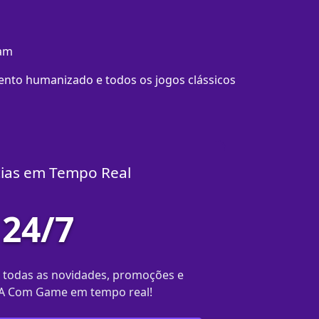
ram
to humanizado e todos os jogos clássicos
cias em Tempo Real
24/7
e todas as novidades, promoções e
7A Com Game em tempo real!