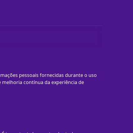
rmações pessoais fornecidas durante o uso
e melhoria contínua da experiência de