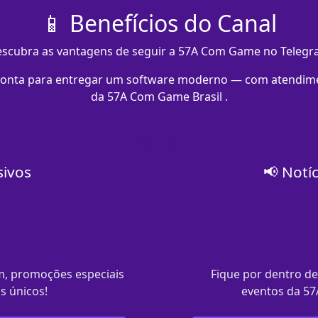
📱 Benefícios do Canal
scubra as vantagens de seguir a 57A Com Game no Teleg
ponta para entregar um software moderno — com atendimen
da 57A Com Game Brasil .
sivos
📢 Notí
m, promoções especiais
Fique por dentro d
s únicos!
eventos da 5