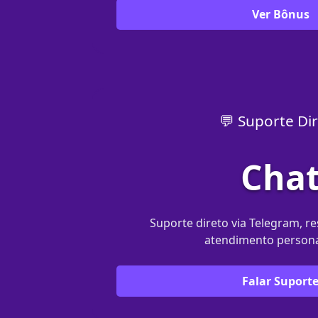
Ver Bônus
💬 Suporte Di
Cha
Suporte direto via Telegram, r
atendimento persona
Falar Suport