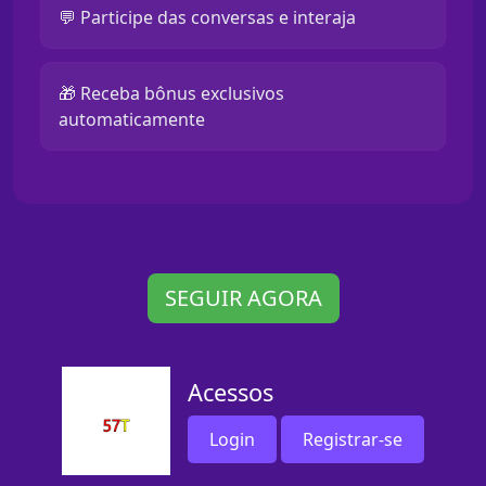
💬 Participe das conversas e interaja
🎁 Receba bônus exclusivos
automaticamente
SEGUIR AGORA
Acessos
Login
Registrar-se