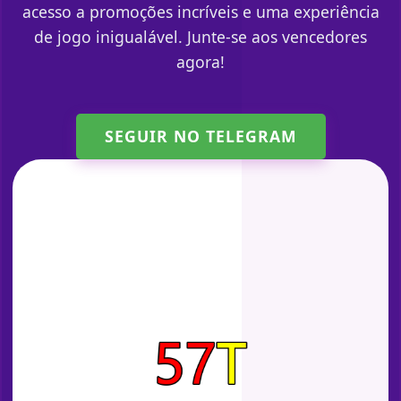
acesso a promoções incríveis e uma experiência
de jogo inigualável. Junte-se aos vencedores
agora!
SEGUIR NO TELEGRAM