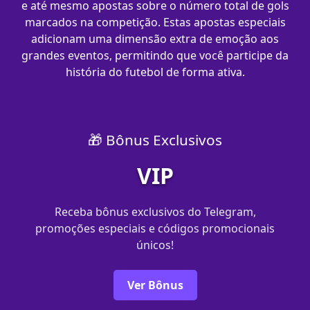
e até mesmo apostas sobre o número total de gols
marcados na competição. Estas apostas especiais
adicionam uma dimensão extra de emoção aos
grandes eventos, permitindo que você participe da
história do futebol de forma ativa.
🎁 Bônus Exclusivos
VIP
Receba bônus exclusivos do Telegram,
promoções especiais e códigos promocionais
únicos!
Ver Bônus