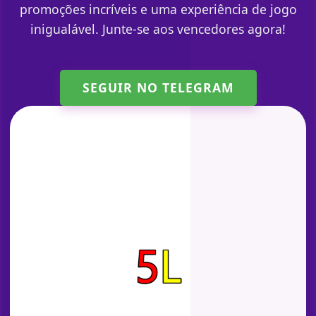
promoções incríveis e uma experiência de jogo
inigualável. Junte-se aos vencedores agora!
SEGUIR NO TELEGRAM