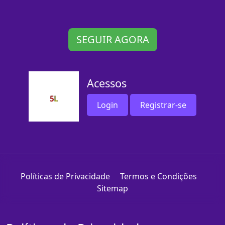
SEGUIR AGORA
Acessos
Login
Registrar-se
Políticas de Privacidade
Termos e Condições
Sitemap