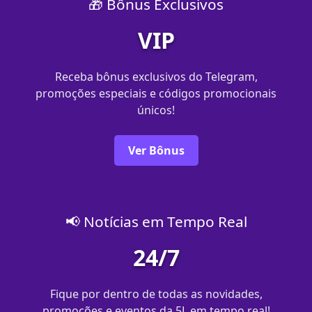
🎁 Bônus Exclusivos
VIP
Receba bônus exclusivos do Telegram,
promoções especiais e códigos promocionais
únicos!
Ver Bônus
📢 Notícias em Tempo Real
24/7
Fique por dentro de todas as novidades,
promoções e eventos da 5L em tempo real!