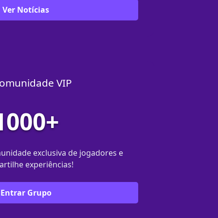
Ver Notícias
Comunidade VIP
1000+
unidade exclusiva de jogadores e
rtilhe experiências!
Entrar Grupo