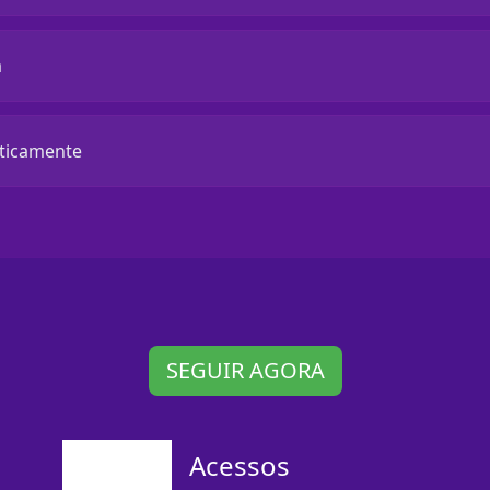
a
aticamente
SEGUIR AGORA
Acessos