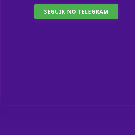
SEGUIR NO TELEGRAM