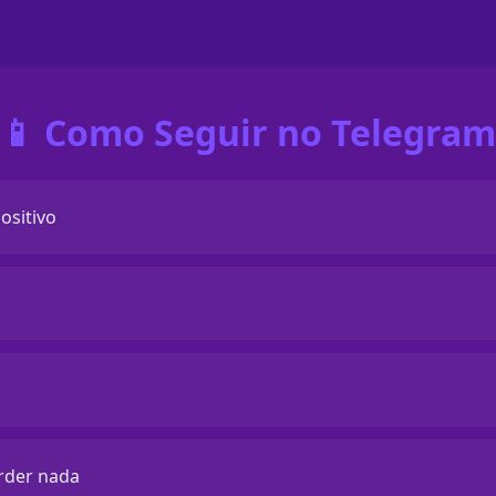
📱 Como Seguir no Telegram
ositivo
erder nada