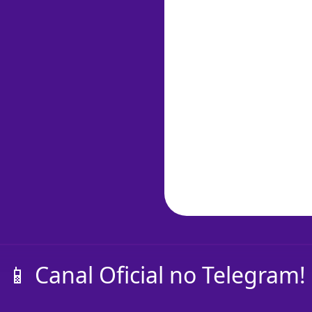
📱 Canal Oficial no Telegram!