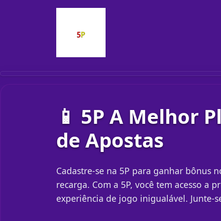
📱 5P A Melhor 
de Apostas
Cadastre-se na 5P para ganhar bônus n
recarga. Com a 5P, você tem acesso a p
experiência de jogo inigualável. Junte-