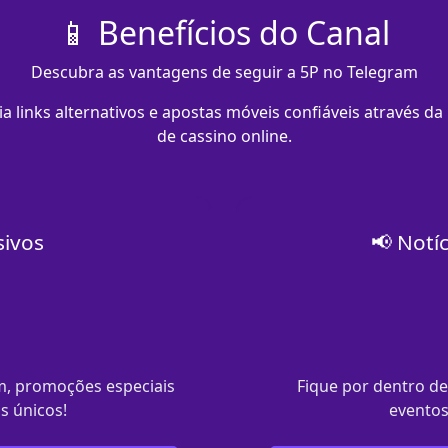
📱 Benefícios do Canal
Descubra as vantagens de seguir a 5P no Telegram
a links alternativos e apostas móveis confiáveis através da 
de cassino online.
sivos
📢 Notí
m, promoções especiais
Fique por dentro d
s únicos!
eventos