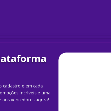
Plataforma
o cadastro e em cada
romoções incríveis e uma
se aos vencedores agora!