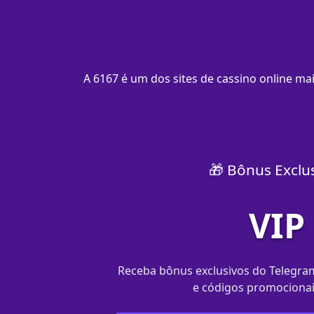
A 6167 é um dos sites de cassino online ma
🎁 Bônus Exclu
VIP
Receba bônus exclusivos do Telegra
e códigos promocionai