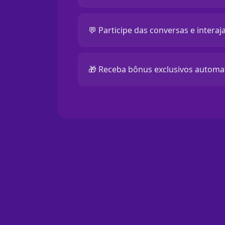
💬 Participe das conversas e interaj
🎁 Receba bônus exclusivos autom