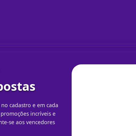
postas
 no cadastro e em cada
 promoções incríveis e
unte-se aos vencedores