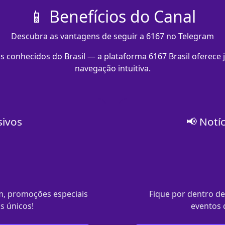
📱 Benefícios do Canal
Descubra as vantagens de seguir a 6167 no Telegram
is conhecidos do Brasil — a plataforma 6167 Brasil oferece
navegação intuitiva.
sivos
📢 Notí
m, promoções especiais
Fique por dentro d
s únicos!
eventos 