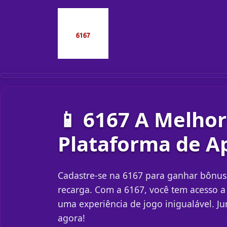
📱 6167 A Melhor
Plataforma de A
Cadastre-se na 6167 para ganhar bônus
recarga. Com a 6167, você tem acesso a
uma experiência de jogo inigualável. J
agora!