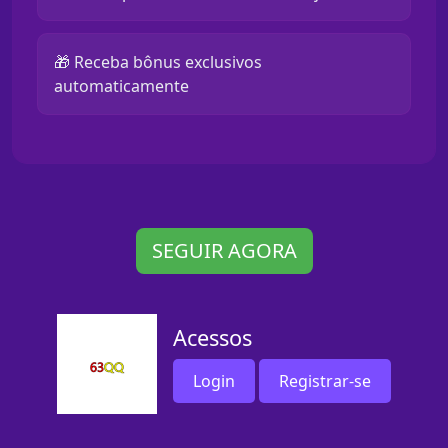
🎁 Receba bônus exclusivos
automaticamente
SEGUIR AGORA
Acessos
Login
Registrar-se